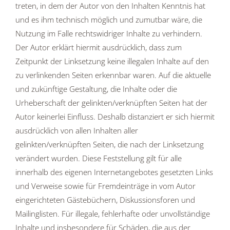
treten, in dem der Autor von den Inhalten Kenntnis hat
und es ihm technisch möglich und zumutbar wäre, die
Nutzung im Falle rechtswidriger Inhalte zu verhindern.
Der Autor erklärt hiermit ausdrücklich, dass zum
Zeitpunkt der Linksetzung keine illegalen Inhalte auf den
zu verlinkenden Seiten erkennbar waren. Auf die aktuelle
und zukünftige Gestaltung, die Inhalte oder die
Urheberschaft der gelinkten/verknüpften Seiten hat der
Autor keinerlei Einfluss. Deshalb distanziert er sich hiermit
ausdrücklich von allen Inhalten aller
gelinkten/verknüpften Seiten, die nach der Linksetzung
verändert wurden. Diese Feststellung gilt für alle
innerhalb des eigenen Internetangebotes gesetzten Links
und Verweise sowie für Fremdeinträge in vom Autor
eingerichteten Gästebüchern, Diskussionsforen und
Mailinglisten. Für illegale, fehlerhafte oder unvollständige
Inhalte und insbesondere für Schäden, die aus der