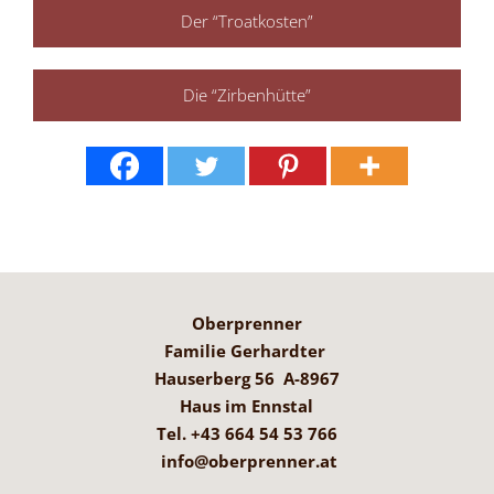
Der “Troatkosten”
Die “Zirbenhütte”
Oberprenner
Familie Gerhardter
Hauserberg 56 A-8967
Haus im Ennstal
Tel.
+43 664 54 53 766
info@oberprenner.at