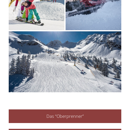
Das “Oberprenner”